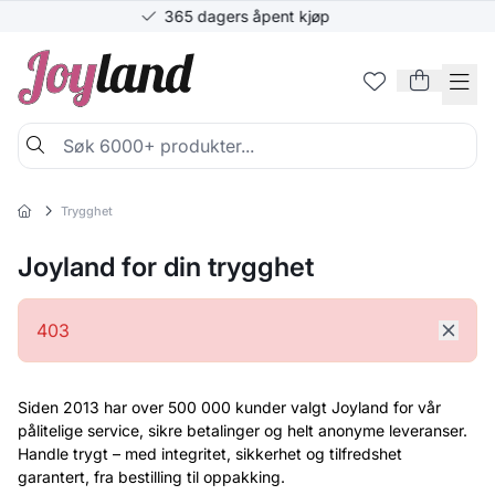
Skip to Content
 kjøp
Prisgaranti
Joyland
S
Trygghet
Joyland for din trygghet
403
Siden 2013 har over 500 000 kunder valgt Joyland for vår
pålitelige service, sikre betalinger og helt anonyme leveranser.
Handle trygt – med integritet, sikkerhet og tilfredshet
garantert, fra bestilling til oppakking.