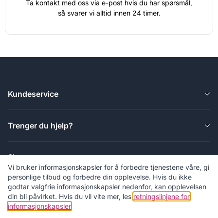
Ta kontakt med oss ​​via e-post hvis du har spørsmål,
så svarer vi alltid innen 24 timer.
Kundeservice
Trenger du hjelp?
Shop
Vi bruker informasjonskapsler for å forbedre tjenestene våre, gi
personlige tilbud og forbedre din opplevelse. Hvis du ikke
godtar valgfrie informasjonskapsler nedenfor, kan opplevelsen
Om Joyland
din bli påvirket. Hvis du vil vite mer, les
retningslinjene for
informasjonskapsler